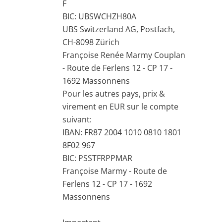
F
BIC: UBSWCHZH80A
UBS Switzerland AG, Postfach,
CH-8098 Zürich
Françoise Renée Marmy Couplan
- Route de Ferlens 12 - CP 17 -
1692 Massonnens
Pour les autres pays, prix &
virement en EUR sur le compte
suivant:
IBAN: FR87 2004 1010 0810 1801
8F02 967
BIC: PSSTFRPPMAR
Françoise Marmy - Route de
Ferlens 12 - CP 17 - 1692
Massonnens